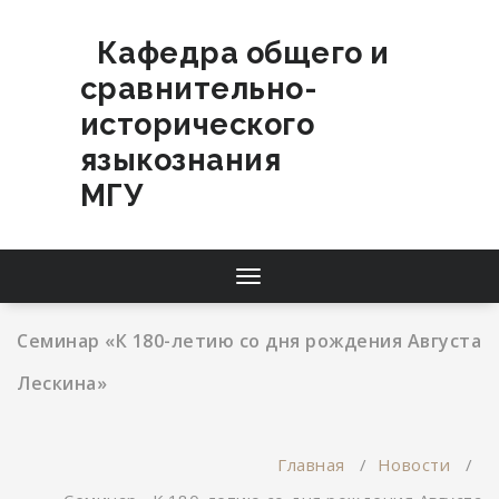
Перейти
к
Кафедра общего и
содержимому
сравнительно-
исторического
языкознания
МГУ
Переключатель
навигации
Семинар «К 180-летию со дня рождения Августа
Лескина»
Главная
/
Новости
/