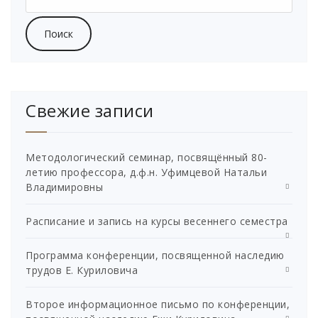
https://us02web.zoom.us/j/86397604407
Свежие записи
Методологический семинар, посвящённый 80-
летию профессора, д.ф.н. Уфимцевой Натальи
Владимировны
Расписание и запись на курсы весеннего семестра
Программа конференции, посвященной наследию
трудов Е. Куриловича
Второе информационное письмо по конференции,