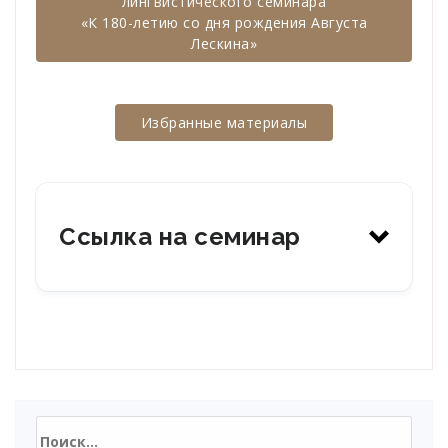
лингвистического семинара
«К 180-летию со дня рождения Августа
Лескина»
Избранные материалы
Ссылка на семинар
Найти: