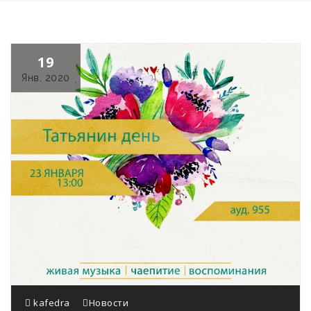
19
Янв, 2020
kafedra
Новости