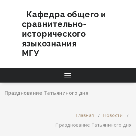
Перейти
к
Кафедра общего и
содержимому
сравнительно-
исторического
языкознания
МГУ
Переключатель
навигации
Празднование Татьяниного дня
Главная
/
Новости
/
Празднование Татьяниного дня