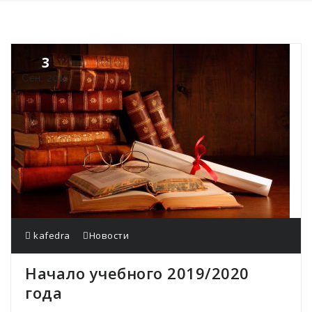
3
Сен, 2019
kafedra
Новости
Начало учебного 2019/2020
года