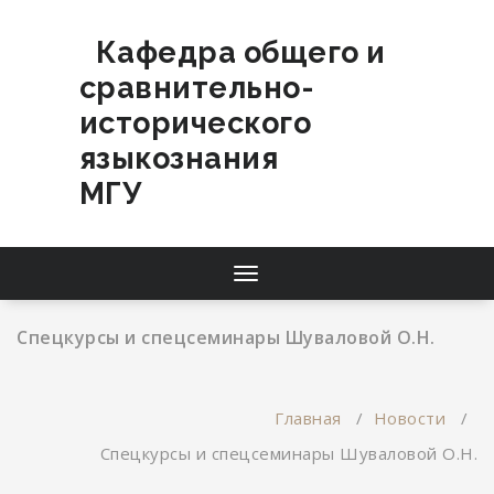
Перейти
к
Кафедра общего и
содержимому
сравнительно-
исторического
языкознания
МГУ
Переключатель
навигации
Спецкурсы и спецсеминары Шуваловой О.Н.
Главная
/
Новости
/
Спецкурсы и спецсеминары Шуваловой О.Н.