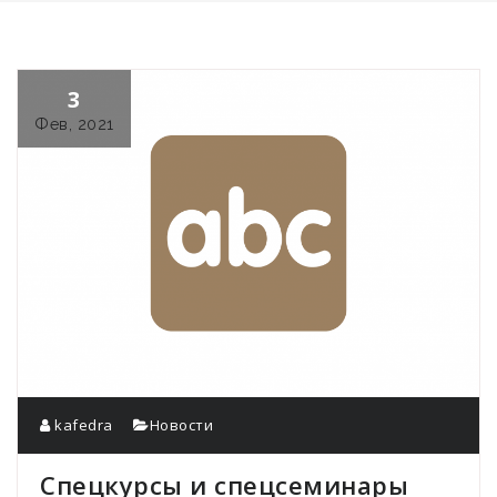
3
Фев, 2021
kafedra
Новости
Спецкурсы и спецсеминары