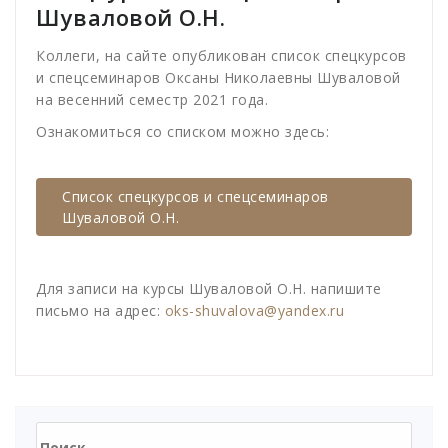
Шуваловой О.Н.
Коллеги, на сайте опубликован список спецкурсов
и спецсеминаров Оксаны Николаевны Шуваловой
на весенний семестр 2021 года.
Ознакомиться со списком можно здесь:
Список спецкурсов и спецсеминаров
Шуваловой О.Н.
Для записи на курсы Шуваловой О.Н. напишите
письмо на адрес:
oks-shuvalova@yandex.ru
Найти: