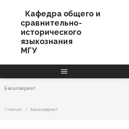
Перейти
к
Кафедра общего и
содержимому
сравнительно-
исторического
языкознания
МГУ
Переключатель
навигации
Бакалавриат
Главная
/
Бакалавриат