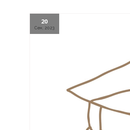
20
Сен, 2023