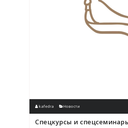
kafedra
Новости
Спецкурсы и спецсеминар