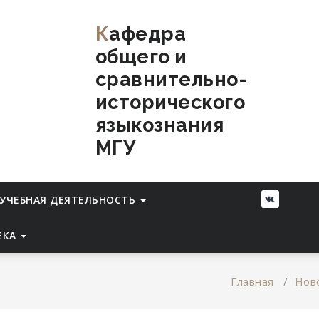
Кафедра
общего и
сравнительно-
исторического
языкознания
МГУ
УЧЕБНАЯ ДЕЯТЕЛЬНОСТЬ
ЕКА
Главная
/
Нов