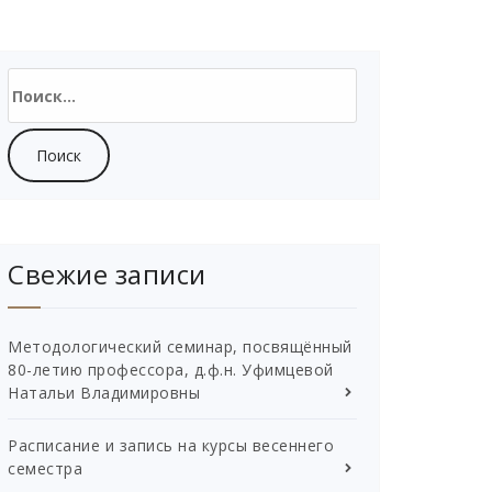
Найти:
Свежие записи
Методологический семинар, посвящённый
80-летию профессора, д.ф.н. Уфимцевой
Натальи Владимировны
Расписание и запись на курсы весеннего
семестра