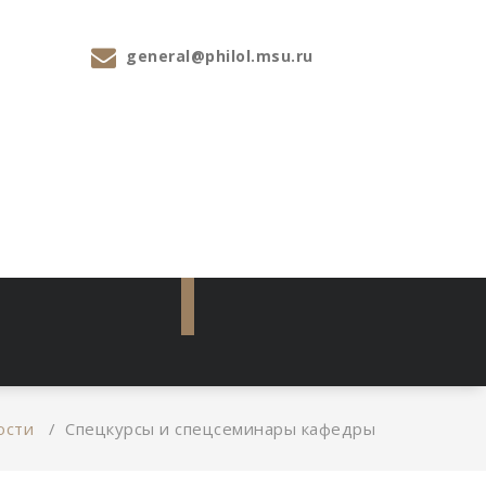
general@philol.msu.ru
ости
/
Спецкурсы и спецсеминары кафедры