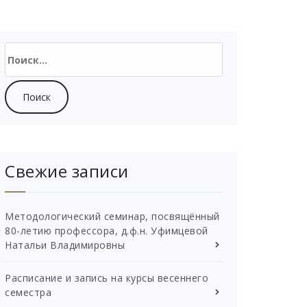
Найти:
Свежие записи
Методологический семинар, посвящённый
80-летию профессора, д.ф.н. Уфимцевой
Натальи Владимировны
Расписание и запись на курсы весеннего
семестра