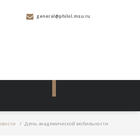
general@philol.msu.ru
овости
/
День академической мобильности