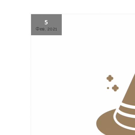
5
Фев, 2021