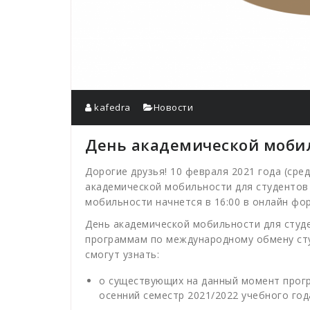
kafedra
Новости
День академической моби
Дорогие друзья! 10 февраля 2021 года (сре
академической мобильности для студентов
мобильности начнется в 16:00 в онлайн фо
День академической мобильности для студ
программам по международному обмену сту
смогут узнать:
о существующих на данный момент прог
осенний семестр 2021/2022 учебного год