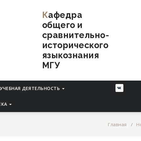
Кафедра
общего и
сравнительно-
исторического
языкознания
МГУ
УЧЕБНАЯ ДЕЯТЕЛЬНОСТЬ
ЕКА
Главная
/
Н