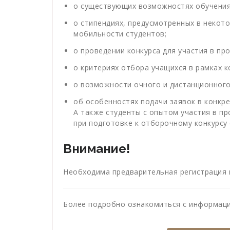
о существующих возможностях обучения
о стипендиях, предусмотренных в некот
мобильности студентов;
о проведении конкурса для участия в пр
о критериях отбора учащихся в рамках к
о возможности очного и дистанционного
об особенностях подачи заявок в конкр
А также студенты с опытом участия в п
при подготовке к отборочному конкурсу
Внимание!
Необходима предварительная регистрация 
Более подробно ознакомиться с информаци