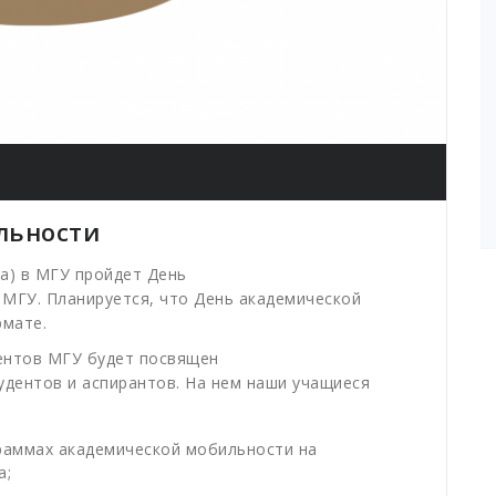
льности
да) в МГУ пройдет День
 МГУ. Планируется, что День академической
рмате.
ентов МГУ будет посвящен
дентов и аспирантов. На нем наши учащиеся
раммах академической мобильности на
а;