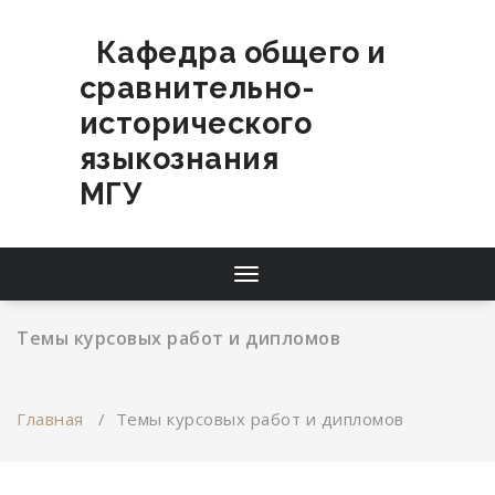
Перейти
к
Кафедра общего и
содержимому
сравнительно-
исторического
языкознания
МГУ
Переключатель
навигации
Темы курсовых работ и дипломов
Главная
/
Темы курсовых работ и дипломов