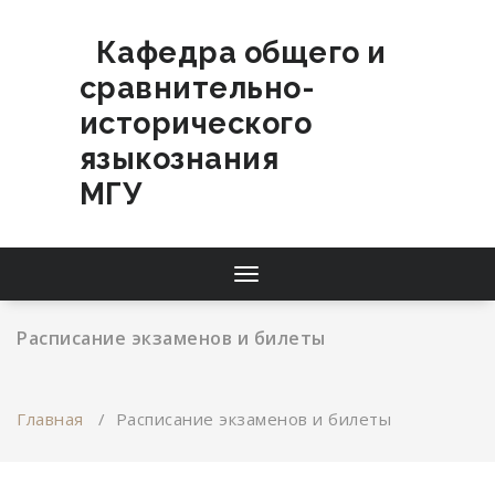
Перейти
к
Кафедра общего и
содержимому
сравнительно-
исторического
языкознания
МГУ
Переключатель
навигации
Расписание экзаменов и билеты
Главная
/
Расписание экзаменов и билеты